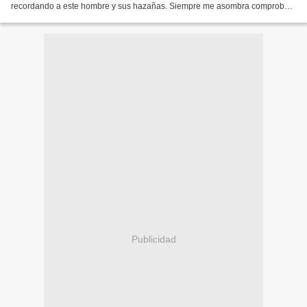
recordando a este hombre y sus hazañas. Siempre me asombra comprobar
como algunos de los personajes de nuestra historia...
Publicidad