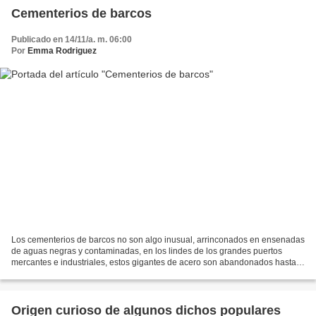
Cementerios de barcos
Publicado en 14/11/a. m. 06:00
Por
Emma Rodriguez
Los cementerios de barcos no son algo inusual, arrinconados en ensenadas
de aguas negras y contaminadas, en los lindes de los grandes puertos
mercantes e industriales, estos gigantes de acero son abandonados hasta
que el óxido, el salitre y las ratas,...
Origen curioso de algunos dichos populares