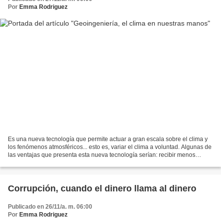
Por
Emma Rodriguez
Es una nueva tecnología que permite actuar a gran escala sobre el clima y
los fenómenos atmosféricos... esto es, variar el clima a voluntad. Algunas de
las ventajas que presenta esta nueva tecnología serían: recibir menos
radiación, mecanismos para absorber...
Corrupción, cuando el dinero llama al dinero
Publicado en 26/11/a. m. 06:00
Por
Emma Rodriguez