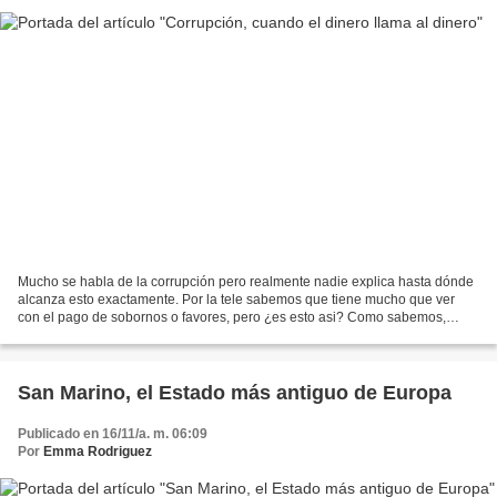
Mucho se habla de la corrupción pero realmente nadie explica hasta dónde
alcanza esto exactamente. Por la tele sabemos que tiene mucho que ver
con el pago de sobornos o favores, pero ¿es esto asi? Como sabemos,
muchos actores del sector empresarial disponen...
San Marino, el Estado más antiguo de Europa
Publicado en 16/11/a. m. 06:09
Por
Emma Rodriguez