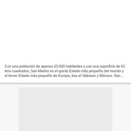
Con una población de apenas 33.000 habitantes y con una superficie de 61
kms cuadrados, San Marino es el quinto Estado más pequeño del mundo y
el tercer Estado más pequeño de Europa, tras el Vaticano y Mónaco. San
Marino es la única ciudad-estado itálica...