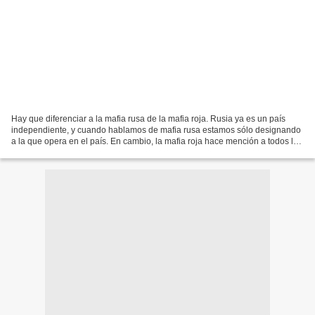
Hay que diferenciar a la mafia rusa de la mafia roja. Rusia ya es un país
independiente, y cuando hablamos de mafia rusa estamos sólo designando
a la que opera en el país. En cambio, la mafia roja hace mención a todos los
grupos de crimen organizando...