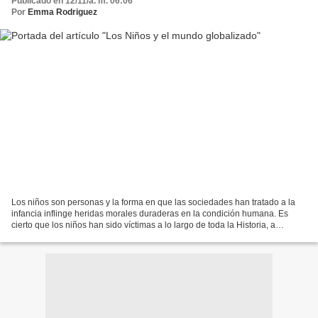
Publicado en 12/11/a. m. 06:06
Por
Emma Rodriguez
Los niños son personas y la forma en que las sociedades han tratado a la
infancia inflinge heridas morales duraderas en la condición humana. Es
cierto que los niños han sido víctimas a lo largo de toda la Historia, a
menudo a manos de sus propias familias:...