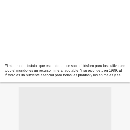
El mineral de fosfato- que es de donde se saca el fósforo para los cultivos en
todo el mundo- es un recurso mineral agotable. Y su pico fue... en 1989. El
fósforo es un nutriente esencial para todas las plantas y los animales y es
también uno de los tres...