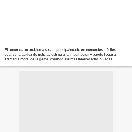
El rumor es un problema social, principalmente en momentos difíciles
cuando la avidez de noticias estimula la imaginación y puede llegar a
afectar la moral de la gente, creando alarmas innecesarias o vagas
esperanzas. Es una amenaza para la paz social...