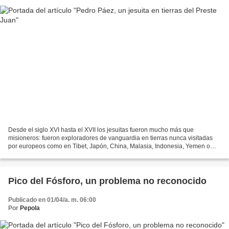
Desde el siglo XVI hasta el XVII los jesuitas fueron mucho más que
misioneros: fueron exploradores de vanguardia en tierras nunca visitadas
por europeos como en Tibet, Japón, China, Malasia, Indonesia, Yemen o
Etiopía. En busca del Reino del Preste Juan...
Pico del Fósforo, un problema no reconocido
Publicado en 01/04/a. m. 06:00
Por
Pepola