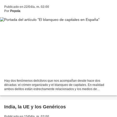
Publicado en 22/04/a. m. 02:00
Por
Pepola
Hay dos fenómenos delictivos que nos acompañan desde hace dos
décadas: el crimen organizado y el blanqueo de capitales. En realidad
ambos delitos están estrechamente relacionados y los medios de
comunicación tienden a relacionarlos entre sí creando un...
India, la UE y los Genéricos
Publicado en 15/04/a. m. 03:00