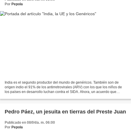
Por
Pepola
India es el segundo productor del mundo de genéricos. También son de
origen indio el 91% de los antirretrovirales (ARV) con los que los niños de
los países en desarrollo luchan contra el SIDA. Ahora, un acuerdo que
negocian Europa y la India amenaza a...
Pedro Páez, un jesuita en tierras del Preste Juan
Publicado en 08/04/a. m. 06:00
Por
Pepola