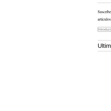
Suscríbe
artículos
Ulti