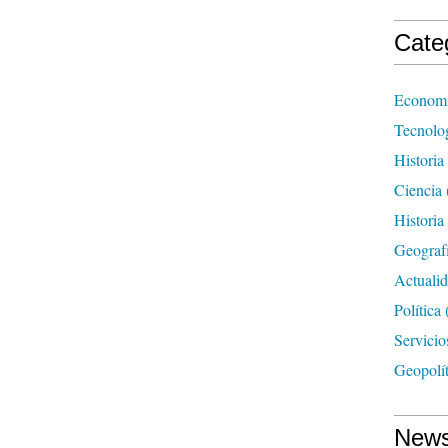
Cate
Econom
Tecnolo
Historia
Ciencia
Histori
Geograf
Actuali
Política
Servicio
Geopolít
News