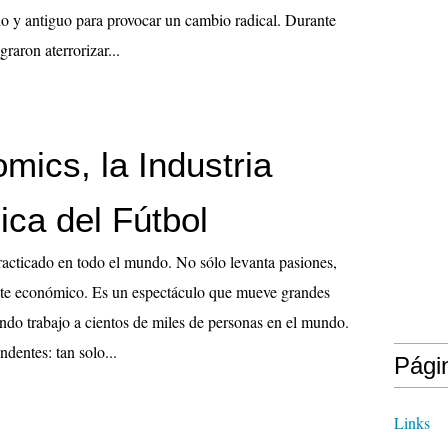
o y antiguo para provocar un cambio radical. Durante
raron aterrorizar...
mics, la Industria
ca del Fútbol
racticado en todo el mundo. No sólo levanta pasiones,
nte económico. Es un espectáculo que mueve grandes
ndo trabajo a cientos de miles de personas en el mundo.
ndentes: tan solo...
Pági
Links