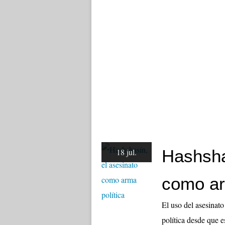
Hashsha
18 jul.
como ar
El uso del asesinato
política desde que e