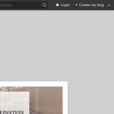
Login
+
Create my blog
T EINSTEIN