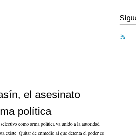
Síg
sín, el asesinato
ma política
 selectivo como arma política va unido a la autoridad
sta existe. Quitar de enmedio al que detenta el poder es