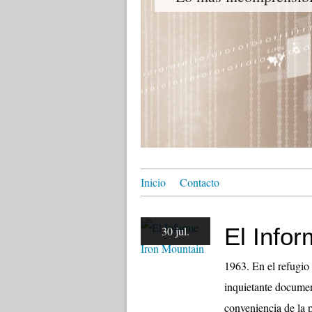
Inicio
Contacto
El Info
30 jul.
1963. En el refugio
inquietante documen
conveniencia de la 