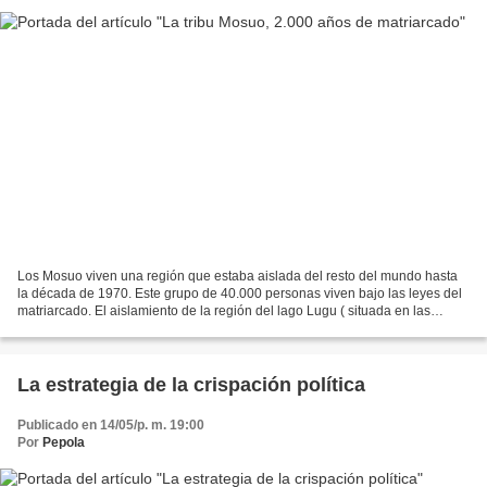
Los Mosuo viven una región que estaba aislada del resto del mundo hasta
la década de 1970. Este grupo de 40.000 personas viven bajo las leyes del
matriarcado. El aislamiento de la región del lago Lugu ( situada en las
provincias de Yunnan y Sichuan ,...
La estrategia de la crispación política
Publicado en 14/05/p. m. 19:00
Por
Pepola