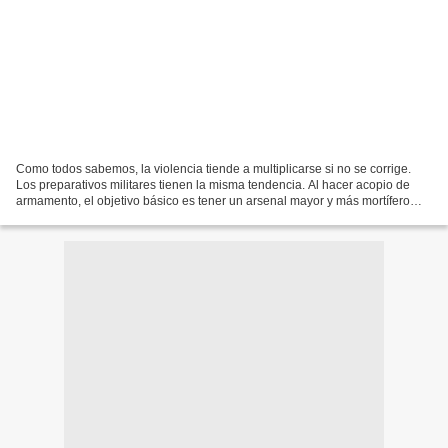
Como todos sabemos, la violencia tiende a multiplicarse si no se corrige.
Los preparativos militares tienen la misma tendencia. Al hacer acopio de
armamento, el objetivo básico es tener un arsenal mayor y más mortífero
que cualquier posible enemigo. Si...