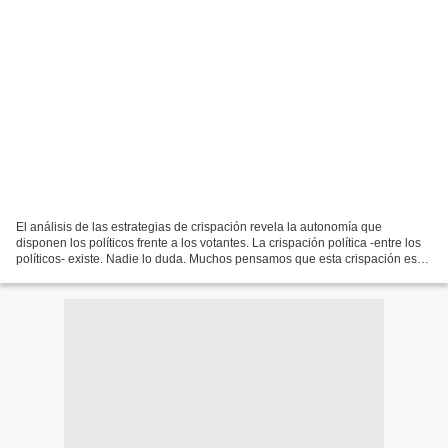
El análisis de las estrategias de crispación revela la autonomía que
disponen los políticos frente a los votantes. La crispación política -entre los
políticos- existe. Nadie lo duda. Muchos pensamos que esta crispación es
dañina, peligrosa y que entorpece...