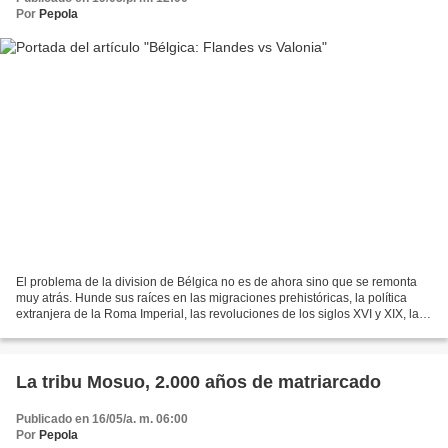
Por
Pepola
El problema de la division de Bélgica no es de ahora sino que se remonta
muy atrás. Hunde sus raíces en las migraciones prehistóricas, la política
extranjera de la Roma Imperial, las revoluciones de los siglos XVI y XIX, las
dos guerra mundiales y la...
La tribu Mosuo, 2.000 años de matriarcado
Publicado en 16/05/a. m. 06:00
Por
Pepola