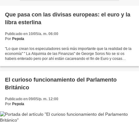
Que pasa con las divisas europeas: el euro y la
libra esterlina
Publicado en 10/05/a. m. 06:00
Por
Pepola
"Lo que crean los especuladores será más importante que la realidad de la
economía" " La Alquimia de las Finanzas" de George Soros No se si os
habeis enterado pero por ahí están cacareando el fin de Euro y cosas
absurdas por el estilo. Entre ellos George...
El curioso funcionamiento del Parlamento
Británico
Publicado en 09/05/p. m. 12:00
Por
Pepola