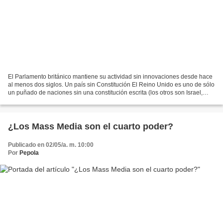
El Parlamento británico mantiene su actividad sin innovaciones desde hace
al menos dos siglos. Un país sin Constitución El Reino Unido es uno de sólo
un puñado de naciones sin una constitución escrita (los otros son Israel,
Nueva Zelanda y San Marino),...
¿Los Mass Media son el cuarto poder?
Publicado en 02/05/a. m. 10:00
Por
Pepola