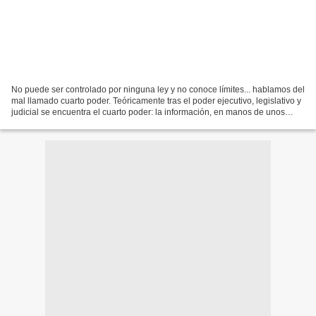
No puede ser controlado por ninguna ley y no conoce límites... hablamos del
mal llamado cuarto poder. Teóricamente tras el poder ejecutivo, legislativo y
judicial se encuentra el cuarto poder: la información, en manos de unos
pocos privilegiados, que...